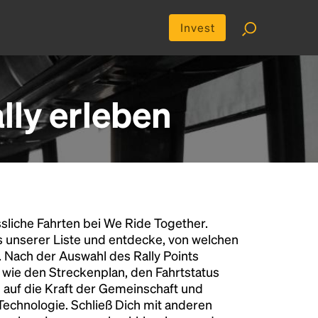
Invest
lly erleben
liche Fahrten bei We Ride Together.
s unserer Liste und entdecke, von welchen
n. Nach der Auswahl des Rally Points
n wie den Streckenplan, den Fahrtstatus
 auf die Kraft der Gemeinschaft und
 Technologie. Schließ Dich mit anderen