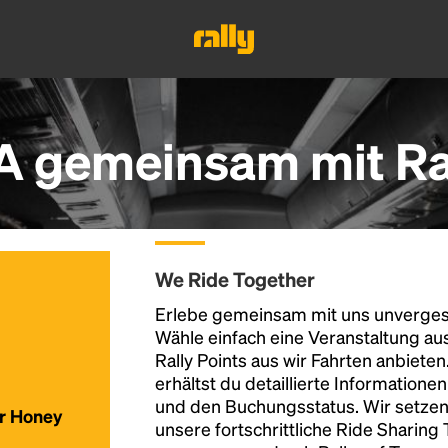
A gemeinsam mit Ra
We Ride Together
Erlebe gemeinsam mit uns unvergess
Wähle einfach eine Veranstaltung au
Rally Points aus wir Fahrten anbiete
erhältst du detaillierte Informatione
und den Buchungsstatus. Wir setzen
ür Honey
unsere fortschrittliche Ride Sharing