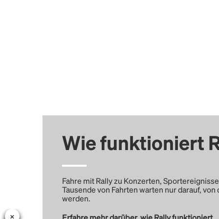
Wie funktioniert R
Fahre mit Rally zu Konzerten, Sportereignisse
Tausende von Fahrten warten nur darauf, von 
werden.
Erfahre mehr darüber, wie Rally funktioniert …