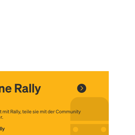
ine Rally
t mit Rally, teile sie mit der Community
r.
lly