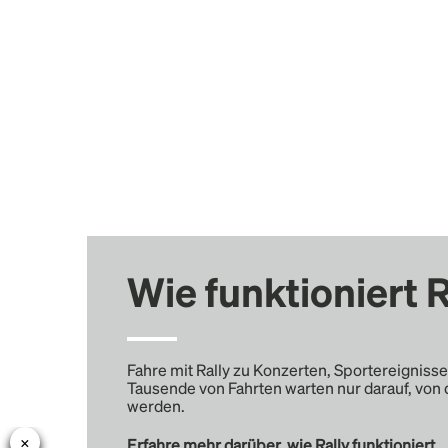
Wie funktioniert R
Fahre mit Rally zu Konzerten, Sportereignisse
Tausende von Fahrten warten nur darauf, von 
werden.
Erfahre mehr darüber, wie Rally funktioniert …