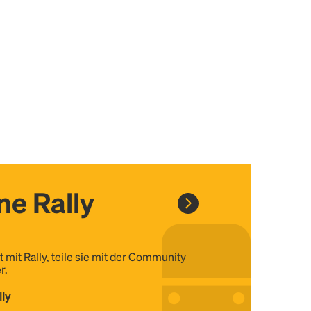
ine Rally
t mit Rally, teile sie mit der Community
r.
lly