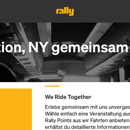
ion, NY gemeinsam 
We Ride Together
Erlebe gemeinsam mit uns unvergess
Wähle einfach eine Veranstaltung au
Rally Points aus wir Fahrten anbiete
erhältst du detaillierte Informatione