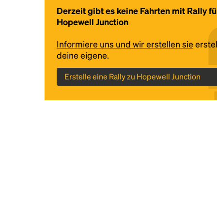
Derzeit gibt es keine Fahrten mit Rally fü
Hopewell Junction
Informiere uns und wir erstellen sie
erstel
deine eigene.
Erstelle eine Rally zu Hopewell Junction