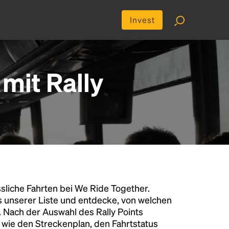
Invest
mit Rally
liche Fahrten bei We Ride Together.
s unserer Liste und entdecke, von welchen
n. Nach der Auswahl des Rally Points
n wie den Streckenplan, den Fahrtstatus