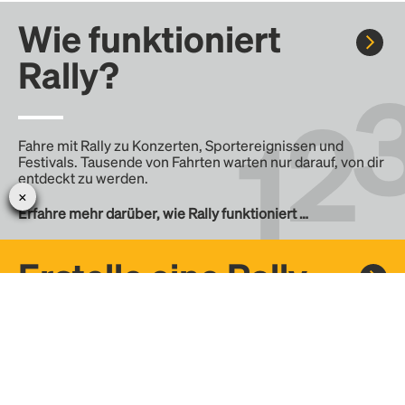
Wie funktioniert
Rally?
Fahre mit Rally zu Konzerten, Sportereignissen und
Festivals. Tausende von Fahrten warten nur darauf, von dir
entdeckt zu werden.
Erfahre mehr darüber, wie Rally funktioniert …
Erstelle eine Rally
Erstelle deine eigene Fahrt mit Rally, teile sie mit der
Community und finde weitere Mitfahrer.
– Erstelle deine eigene Rally