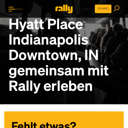
Invest
Hyatt Place
Indianapolis
Downtown, IN
gemeinsam mit
Rally erleben
Fehlt etwas?