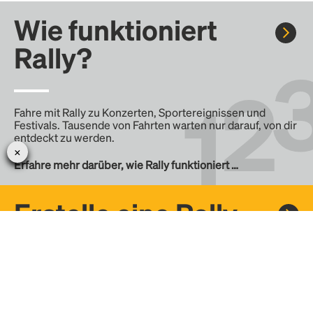
Wie funktioniert
Rally?
Fahre mit Rally zu Konzerten, Sportereignissen und
Festivals. Tausende von Fahrten warten nur darauf, von dir
entdeckt zu werden.
Erfahre mehr darüber, wie Rally funktioniert …
Erstelle eine Rally
Erstelle deine eigene Fahrt mit Rally, teile sie mit der
Community und finde weitere Mitfahrer.
– Erstelle deine eigene Rally