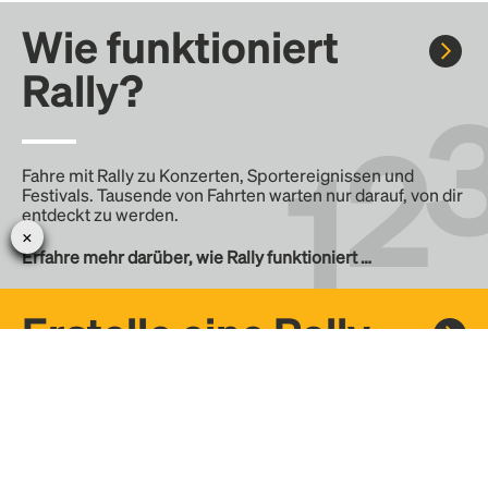
Wie funktioniert
Rally?
Fahre mit Rally zu Konzerten, Sportereignissen und
Festivals. Tausende von Fahrten warten nur darauf, von dir
entdeckt zu werden.
Erfahre mehr darüber, wie Rally funktioniert …
Erstelle eine Rally
Erstelle deine eigene Fahrt mit Rally, teile sie mit der
Community und finde weitere Mitfahrer.
– Erstelle deine eigene Rally