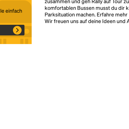
zusammen und geh Rally auf Tour zu
komfortablen Bussen musst du dir 
le einfach
Parksituation machen. Erfahre mehr 
Headline
Wir freuen uns auf deine Ideen und
Lorem Ipsum is simply dummy text of the
printing and typesetting industry.
Lorem
Ipsum has been the industry's standard
dummy text ever since the 1500s, when an
unknown printer took a galley of type and
scrambled it to make a type specimen book. It
has survived not only five centuries, but also
the leap into electronic typesetting, remaining
essentially unchanged.