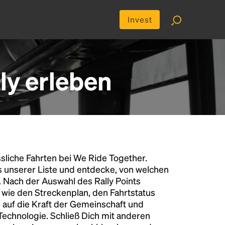
Invest
ly erleben
liche Fahrten bei We Ride Together.
s unserer Liste und entdecke, von welchen
n. Nach der Auswahl des Rally Points
n wie den Streckenplan, den Fahrtstatus
 auf die Kraft der Gemeinschaft und
 Technologie. Schließ Dich mit anderen