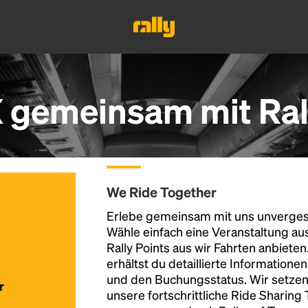
 gemeinsam mit Ral
We Ride Together
Erlebe gemeinsam mit uns unvergess
Wähle einfach eine Veranstaltung au
Rally Points aus wir Fahrten anbiete
erhältst du detaillierte Informatione
und den Buchungsstatus. Wir setzen
r
unsere fortschrittliche Ride Sharing