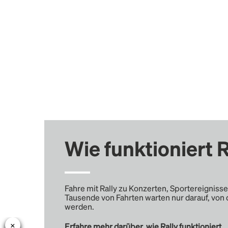
Wie funktioniert R
Fahre mit Rally zu Konzerten, Sportereignisse
Tausende von Fahrten warten nur darauf, von 
werden.
Erfahre mehr darüber, wie Rally funktioniert …