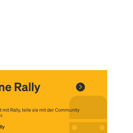
ine Rally
t mit Rally, teile sie mit der Community
r.
lly