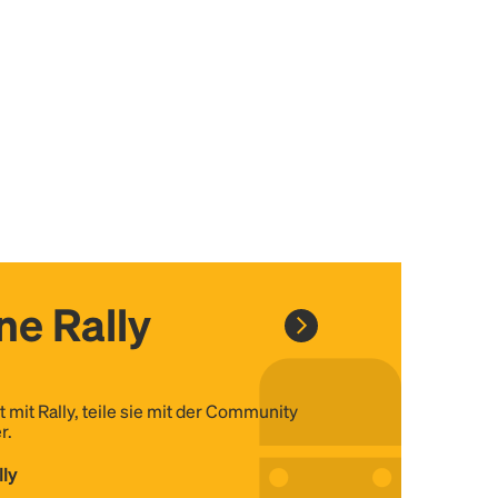
ine Rally
t mit Rally, teile sie mit der Community
r.
lly