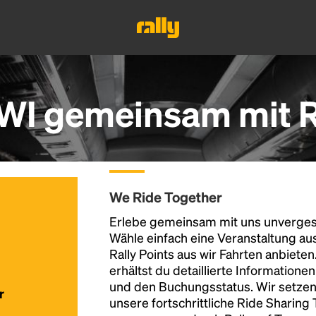
WI gemeinsam mit R
We Ride Together
Erlebe gemeinsam mit uns unvergess
Wähle einfach eine Veranstaltung au
Rally Points aus wir Fahrten anbiete
erhältst du detaillierte Informatione
und den Buchungsstatus. Wir setzen
r
unsere fortschrittliche Ride Sharing