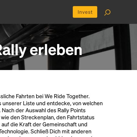
Invest
ally erleben
liche Fahrten bei We Ride Together.
s unserer Liste und entdecke, von welchen
n. Nach der Auswahl des Rally Points
n wie den Streckenplan, den Fahrtstatus
 auf die Kraft der Gemeinschaft und
 Technologie. Schließ Dich mit anderen