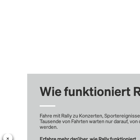
Wie funktioniert R
Fahre mit Rally zu Konzerten, Sportereignisse
Tausende von Fahrten warten nur darauf, von 
werden.
Erfahre mehr darüber, wie Rally funktioniert …