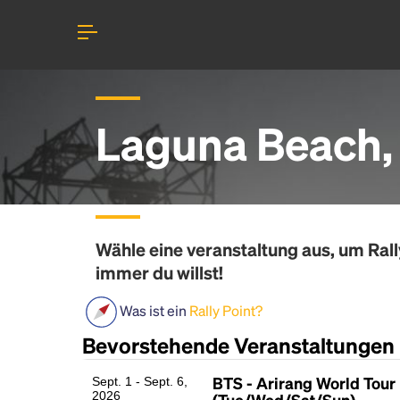
Laguna Beach,
Wähle eine veranstaltung aus, um
Rall
immer du willst!
Was ist ein
Rally Point?
Bevorstehende Veranstaltungen
BTS - Arirang World Tour
Sept. 1 - Sept. 6,
2026
(Tue/Wed/Sat/Sun)