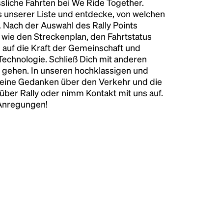
liche Fahrten bei We Ride Together.
s unserer Liste und entdecke, von welchen
n. Nach der Auswahl des Rally Points
n wie den Streckenplan, den Fahrtstatus
 auf die Kraft der Gemeinschaft und
 Technologie. Schließ Dich mit anderen
 gehen. In unseren hochklassigen und
keine Gedanken über den Verkehr und die
über Rally oder nimm Kontakt mit uns auf.
 Anregungen!