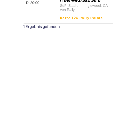
Di 20:00
SoFi Stadium | Inglewood, CA
von Rally
Karte 126 Rally Points
1
Ergebnis gefunden