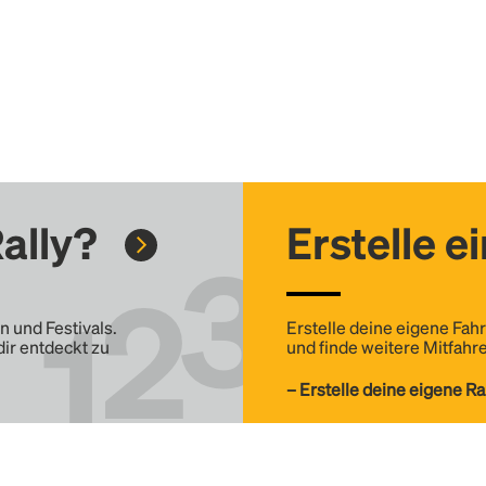
ally?
Erstelle e
n und Festivals.
Erstelle deine eigene Fahr
dir entdeckt zu
und finde weitere Mitfahre
– Erstelle deine eigene Ra