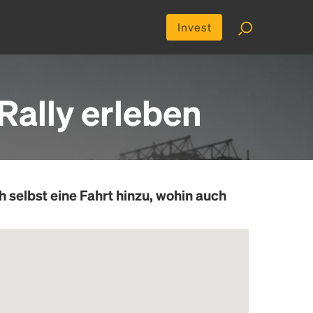
Invest
ally erleben
h selbst eine Fahrt hinzu, wohin auch