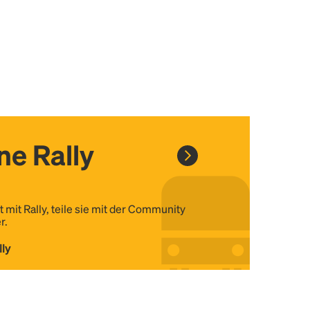
ine Rally
t mit Rally, teile sie mit der Community
r.
lly