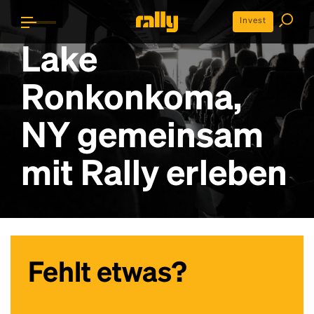
Invest
Lake
Ronkonkoma,
NY gemeinsam
mit Rally erleben
Fehlt etwas?