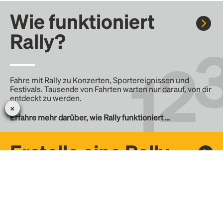
Wie funktioniert
Rally?
Fahre mit Rally zu Konzerten, Sportereignissen und
Festivals. Tausende von Fahrten warten nur darauf, von dir
entdeckt zu werden.
Erfahre mehr darüber, wie Rally funktioniert …
Erstelle eine Rally
Erstelle deine eigene Fahrt mit Rally, teile sie mit der
Community und finde weitere Mitfahrer.
– Erstelle deine eigene Rally