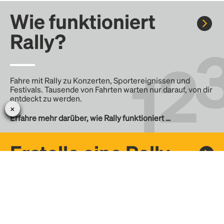
Wie funktioniert
Rally?
Fahre mit Rally zu Konzerten, Sportereignissen und
Festivals. Tausende von Fahrten warten nur darauf, von dir
entdeckt zu werden.
Erfahre mehr darüber, wie Rally funktioniert …
Erstelle eine Rally
Erstelle deine eigene Fahrt mit Rally, teile sie mit der
Community und finde weitere Mitfahrer.
– Erstelle deine eigene Rally