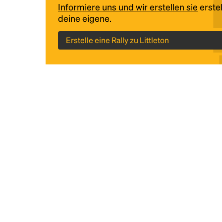
Informiere uns und wir erstellen sie
erstel
deine eigene.
Erstelle eine Rally zu Littleton