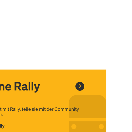
ine Rally
t mit Rally, teile sie mit der Community
r.
lly