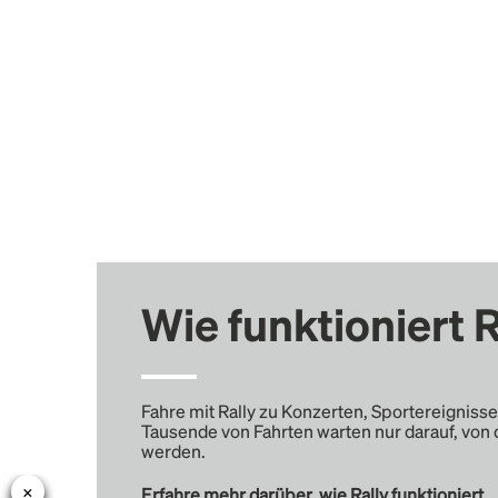
Wie funktioniert R
Fahre mit Rally zu Konzerten, Sportereignisse
Tausende von Fahrten warten nur darauf, von 
werden.
Erfahre mehr darüber, wie Rally funktioniert …