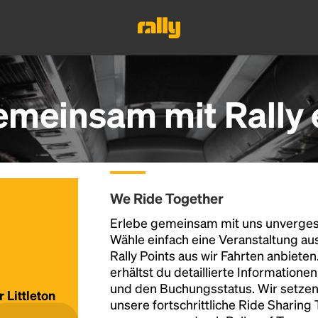
gemeinsam mit Rally
We Ride Together
Erlebe gemeinsam mit uns unvergess
Wähle einfach eine Veranstaltung au
Rally Points aus wir Fahrten anbiete
erhältst du detaillierte Informatione
und den Buchungsstatus. Wir setzen
r Littleton
unsere fortschrittliche Ride Sharing