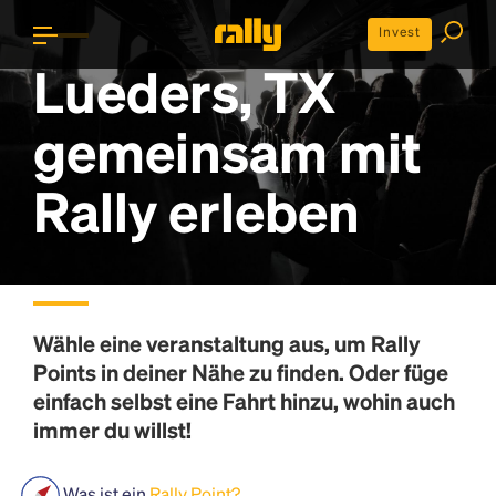
Invest
Lueders, TX
gemeinsam mit
Rally erleben
Wähle eine veranstaltung aus, um
Rally
Points
in deiner Nähe zu finden. Oder füge
einfach selbst eine Fahrt hinzu, wohin auch
immer du willst!
Was ist ein
Rally Point?