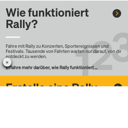
Wie funktioniert
Rally?
Fahre mit Rally zu Konzerten, Sportereignissen und
Festivals. Tausende von Fahrten warten nur darauf, von dir
entdeckt zu werden.
Erfahre mehr darüber, wie Rally funktioniert …
Erstelle eine Rally
Erstelle deine eigene Fahrt mit Rally, teile sie mit der
Community und finde weitere Mitfahrer.
– Erstelle deine eigene Rally