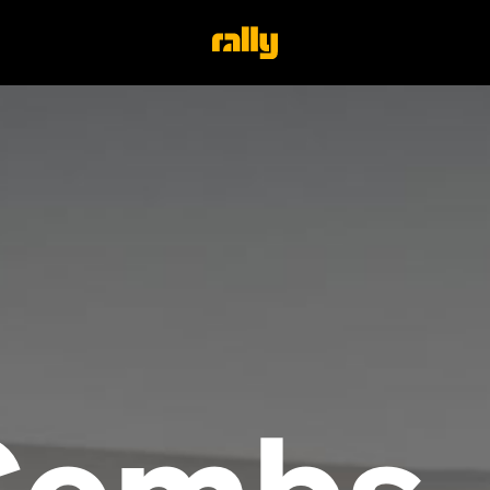
Combs 