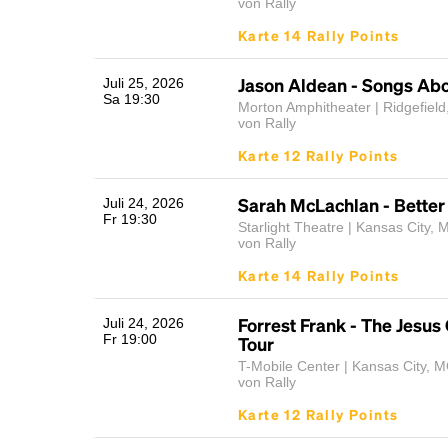
von Rally
Karte 14 Rally Points
Jason Aldean - Songs Abo
Juli 25, 2026
Sa 19:30
Morton Amphitheater | Ridgefiel
von Rally
Karte 12 Rally Points
Sarah McLachlan - Better
Juli 24, 2026
Fr 19:30
Starlight Theatre | Kansas City,
von Rally
Karte 14 Rally Points
Forrest Frank - The Jesus
Juli 24, 2026
Fr 19:00
Tour
T-Mobile Center | Kansas City, 
von Rally
Karte 12 Rally Points