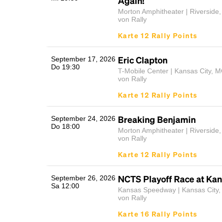
Again!
Morton Amphitheater | Riverside
von Rally
Karte 12 Rally Points
Eric Clapton
September 17, 2026
Do 19:30
T-Mobile Center | Kansas City, 
von Rally
Karte 12 Rally Points
Breaking Benjamin
September 24, 2026
Do 18:00
Morton Amphitheater | Riverside
von Rally
Karte 12 Rally Points
NCTS Playoff Race at Ka
September 26, 2026
Sa 12:00
Kansas Speedway | Kansas City,
von Rally
Karte 16 Rally Points