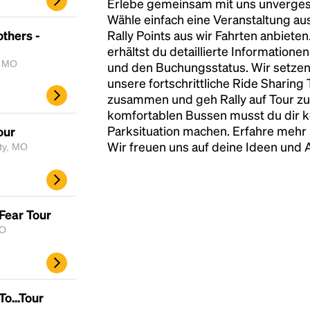
Erlebe gemeinsam mit uns unvergess
Wähle einfach eine Veranstaltung au
thers -
Rally Points aus wir Fahrten anbiete
erhältst du detaillierte Informatione
, MO
und den Buchungsstatus. Wir setzen
unsere fortschrittliche Ride Sharing
zusammen und geh Rally auf Tour zu
komfortablen Bussen musst du dir 
Parksituation machen. Erfahre mehr 
our
Wir freuen uns auf deine Ideen und
ty, MO
Fear Tour
MO
To...Tour