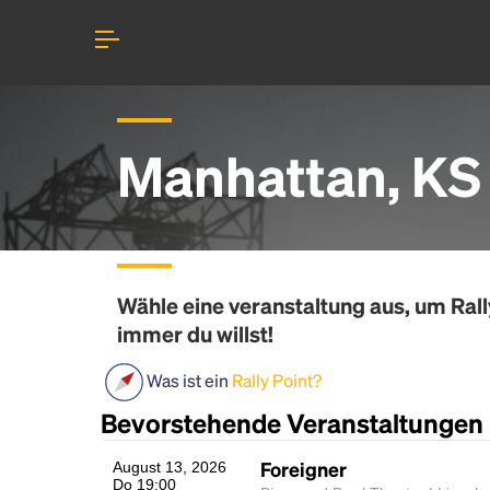
Manhattan, KS
Wähle eine veranstaltung aus, um
Rall
immer du willst!
Was ist ein
Rally Point?
Bevorstehende Veranstaltungen
Foreigner
August 13, 2026
Do 19:00