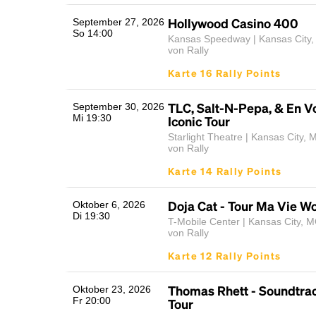
Hollywood Casino 400
September 27, 2026
So 14:00
Kansas Speedway | Kansas City,
von Rally
Karte 16 Rally Points
TLC, Salt-N-Pepa, & En Vo
September 30, 2026
Mi 19:30
Iconic Tour
Starlight Theatre | Kansas City,
von Rally
Karte 14 Rally Points
Doja Cat - Tour Ma Vie Wo
Oktober 6, 2026
Di 19:30
T-Mobile Center | Kansas City, 
von Rally
Karte 12 Rally Points
Thomas Rhett - Soundtrac
Oktober 23, 2026
Fr 20:00
Tour