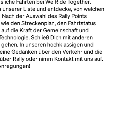
liche Fahrten bei We Ride Together.
s unserer Liste und entdecke, von welchen
n. Nach der Auswahl des Rally Points
n wie den Streckenplan, den Fahrtstatus
 auf die Kraft der Gemeinschaft und
 Technologie. Schließ Dich mit anderen
 gehen. In unseren hochklassigen und
keine Gedanken über den Verkehr und die
über Rally oder nimm Kontakt mit uns auf.
 Anregungen!