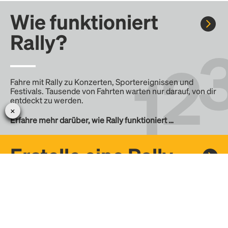
Wie funktioniert
Rally?
Fahre mit Rally zu Konzerten, Sportereignissen und
Festivals. Tausende von Fahrten warten nur darauf, von dir
entdeckt zu werden.
Erfahre mehr darüber, wie Rally funktioniert …
Erstelle eine Rally
Erstelle deine eigene Fahrt mit Rally, teile sie mit der
Community und finde weitere Mitfahrer.
– Erstelle deine eigene Rally