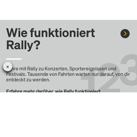
Wie funktioniert
Rally?
Fahre mit Rally zu Konzerten, Sportereignissen und
Festivals. Tausende von Fahrten warten nur darauf, von dir
entdeckt zu werden.
Erfahre mehr darüber, wie Rally funktioniert …
Erstelle eine Rally
Erstelle deine eigene Fahrt mit Rally, teile sie mit der