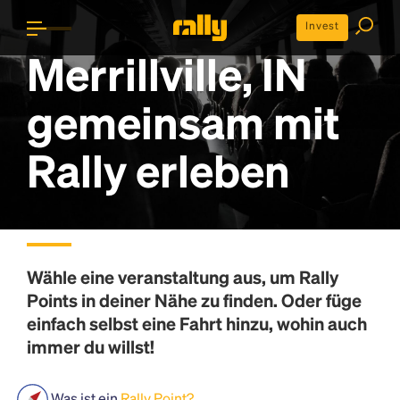
Invest
Merrillville, IN
gemeinsam mit
Rally erleben
Wähle eine veranstaltung aus, um
Rally
Points
in deiner Nähe zu finden. Oder füge
einfach selbst eine Fahrt hinzu, wohin auch
immer du willst!
Was ist ein
Rally Point?