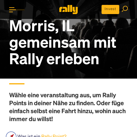
Invest
Morris, IL
gemeinsam mit
Rally erleben
Wähle eine veranstaltung aus, um
Rally
Points
in deiner Nähe zu finden. Oder füge
einfach selbst eine Fahrt hinzu, wohin auch
immer du willst!
Was ist ein
Rally Point?