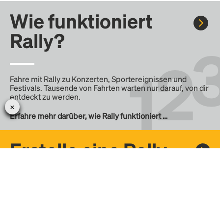
Wie funktioniert
Rally?
Fahre mit Rally zu Konzerten, Sportereignissen und
Festivals. Tausende von Fahrten warten nur darauf, von dir
entdeckt zu werden.
Erfahre mehr darüber, wie Rally funktioniert …
Erstelle eine Rally
Erstelle deine eigene Fahrt mit Rally, teile sie mit der
Community und finde weitere Mitfahrer.
– Erstelle deine eigene Rally