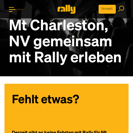
Invest
Mt Charleston,
NV gemeinsam
mit Rally erleben
Fehlt etwas?
Derzeit gibt es keine Fahrten mit Rally für Mt