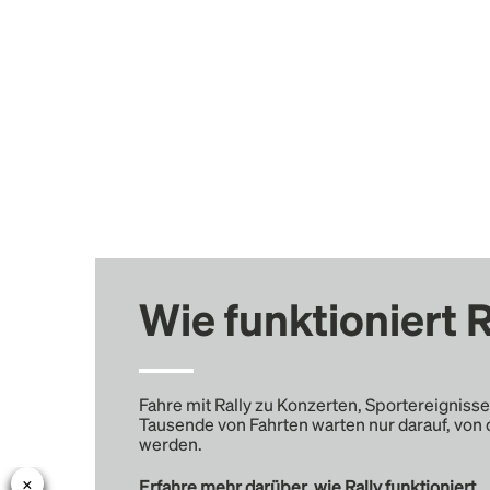
Wie funktioniert R
Fahre mit Rally zu Konzerten, Sportereignisse
Tausende von Fahrten warten nur darauf, von 
werden.
Erfahre mehr darüber, wie Rally funktioniert …