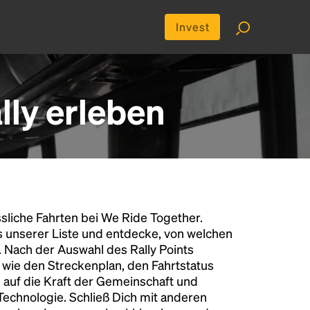
Invest
ly erleben
liche Fahrten bei We Ride Together.
s unserer Liste und entdecke, von welchen
n. Nach der Auswahl des Rally Points
n wie den Streckenplan, den Fahrtstatus
 auf die Kraft der Gemeinschaft und
 Technologie. Schließ Dich mit anderen