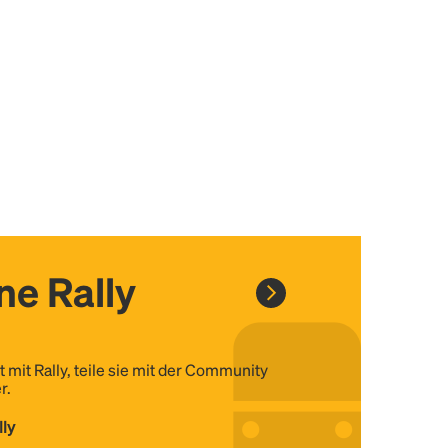
ine Rally
t mit Rally, teile sie mit der Community
r.
lly