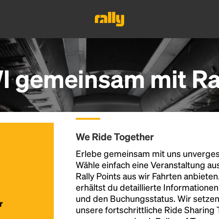
 gemeinsam mit Ral
We Ride Together
Erlebe gemeinsam mit uns unvergess
Wähle einfach eine Veranstaltung au
Rally Points aus wir Fahrten anbiete
erhältst du detaillierte Informatione
und den Buchungsstatus. Wir setzen
r
unsere fortschrittliche Ride Sharing