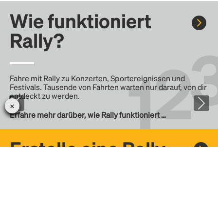
Wie funktioniert
Rally?
Fahre mit Rally zu Konzerten, Sportereignissen und
Festivals. Tausende von Fahrten warten nur darauf, von dir
entdeckt zu werden.
Erfahre mehr darüber, wie Rally funktioniert …
Erstelle eine Rally
Erstelle deine eigene Fahrt mit Rally, teile sie mit der
Community und finde weitere Mitfahrer.
– Erstelle deine eigene Rally