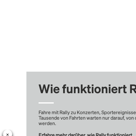
Wie funktioniert R
Fahre mit Rally zu Konzerten, Sportereignisse
Tausende von Fahrten warten nur darauf, von 
werden.
Erfahre mehr darüber, wie Rally funktioniert …