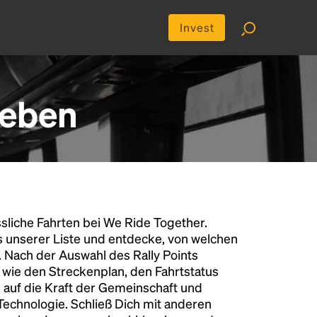
Invest
leben
liche Fahrten bei We Ride Together.
s unserer Liste und entdecke, von welchen
n. Nach der Auswahl des Rally Points
n wie den Streckenplan, den Fahrtstatus
 auf die Kraft der Gemeinschaft und
 Technologie. Schließ Dich mit anderen