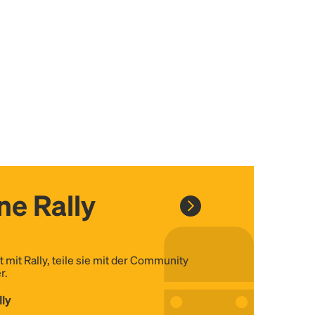
ine Rally
t mit Rally, teile sie mit der Community
r.
lly