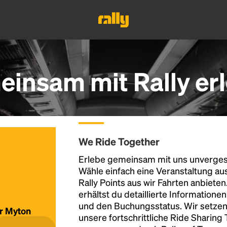
insam mit Rally er
We Ride Together
Erlebe gemeinsam mit uns unvergess
Wähle einfach eine Veranstaltung au
Rally Points aus wir Fahrten anbiete
erhältst du detaillierte Informatione
und den Buchungsstatus. Wir setzen
ür Myton
unsere fortschrittliche Ride Sharing