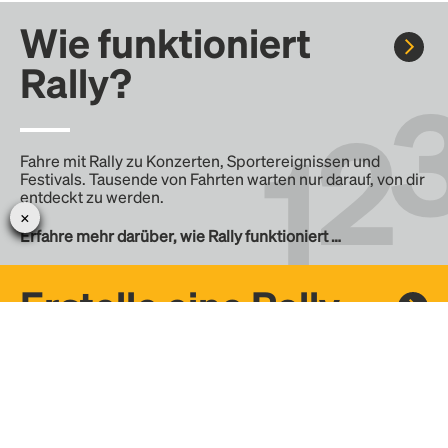
Wie funktioniert
Rally?
Fahre mit Rally zu Konzerten, Sportereignissen und
Festivals. Tausende von Fahrten warten nur darauf, von dir
entdeckt zu werden.
Erfahre mehr darüber, wie Rally funktioniert …
Erstelle eine Rally
Erstelle deine eigene Fahrt mit Rally, teile sie mit der
Community und finde weitere Mitfahrer.
– Erstelle deine eigene Rally