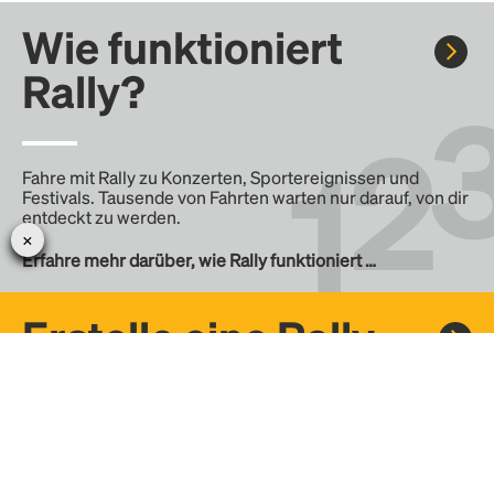
Wie funktioniert
Rally?
Fahre mit Rally zu Konzerten, Sportereignissen und
Festivals. Tausende von Fahrten warten nur darauf, von dir
entdeckt zu werden.
Erfahre mehr darüber, wie Rally funktioniert …
Erstelle eine Rally
Erstelle deine eigene Fahrt mit Rally, teile sie mit der
Community und finde weitere Mitfahrer.
– Erstelle deine eigene Rally