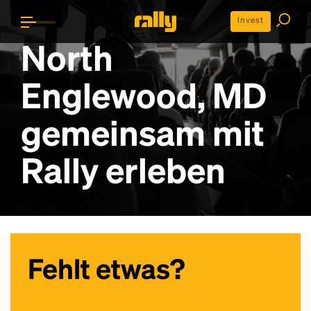
Invest
North
Englewood, MD
gemeinsam mit
Rally erleben
Fehlt etwas?