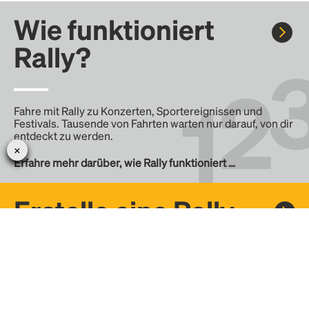
Wie funktioniert
Rally?
Fahre mit Rally zu Konzerten, Sportereignissen und
Festivals. Tausende von Fahrten warten nur darauf, von dir
entdeckt zu werden.
Erfahre mehr darüber, wie Rally funktioniert …
Erstelle eine Rally
Erstelle deine eigene Fahrt mit Rally, teile sie mit der
Community und finde weitere Mitfahrer.
– Erstelle deine eigene Rally