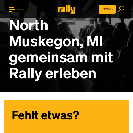
Invest
North
Muskegon, MI
gemeinsam mit
Rally erleben
Fehlt etwas?