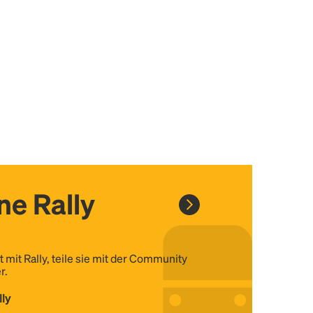
ine Rally
t mit Rally, teile sie mit der Community
r.
lly