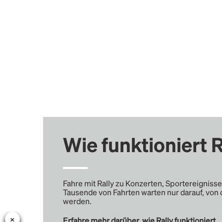
Wie funktioniert R
Fahre mit Rally zu Konzerten, Sportereignisse
Tausende von Fahrten warten nur darauf, von 
werden.
Erfahre mehr darüber, wie Rally funktioniert …