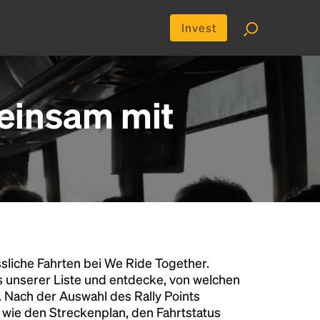
Invest
einsam mit
liche Fahrten bei We Ride Together.
s unserer Liste und entdecke, von welchen
n. Nach der Auswahl des Rally Points
n wie den Streckenplan, den Fahrtstatus