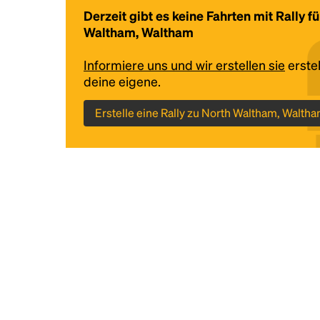
Derzeit gibt es keine Fahrten mit Rally f
Waltham, Waltham
Informiere uns und wir erstellen sie
erstel
deine eigene.
Erstelle eine Rally zu North Waltham, Walth