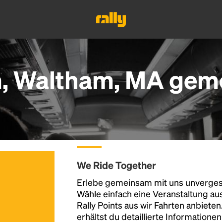
, Waltham, MA gem
We Ride Together
Erlebe gemeinsam mit uns unvergess
Wähle einfach eine Veranstaltung au
Rally Points aus wir Fahrten anbiete
erhältst du detaillierte Informatione