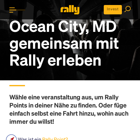
Invest
Ocean City, MD
gemeinsam mit
Rally erleben
Wähle eine veranstaltung aus, um
Rally
Points
in deiner Nähe zu finden. Oder füge
einfach selbst eine Fahrt hinzu, wohin auch
immer du willst!
Was ist ein
Rally Point?