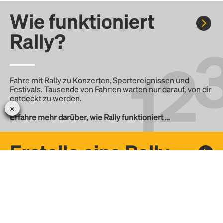
Wie funktioniert
Rally?
Fahre mit Rally zu Konzerten, Sportereignissen und
Festivals. Tausende von Fahrten warten nur darauf, von dir
entdeckt zu werden.
Erfahre mehr darüber, wie Rally funktioniert …
Erstelle eine Rally
Erstelle deine eigene Fahrt mit Rally, teile sie mit der
Community und finde weitere Mitfahrer.
– Erstelle deine eigene Rally