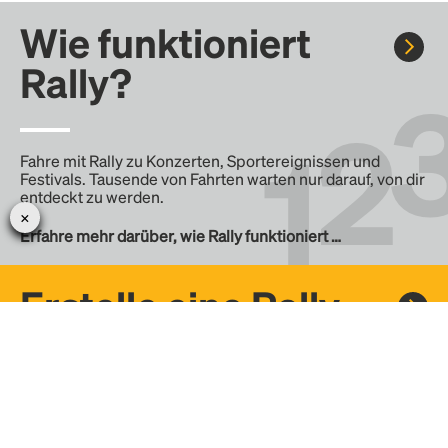
Wie funktioniert
Rally?
Fahre mit Rally zu Konzerten, Sportereignissen und
Festivals. Tausende von Fahrten warten nur darauf, von dir
entdeckt zu werden.
Erfahre mehr darüber, wie Rally funktioniert …
Erstelle eine Rally
Erstelle deine eigene Fahrt mit Rally, teile sie mit der
Community und finde weitere Mitfahrer.
– Erstelle deine eigene Rally