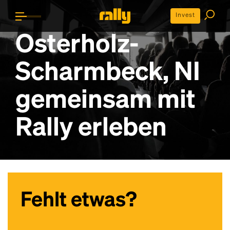
Invest
Osterholz-
Scharmbeck, NI
gemeinsam mit
Rally erleben
Fehlt etwas?