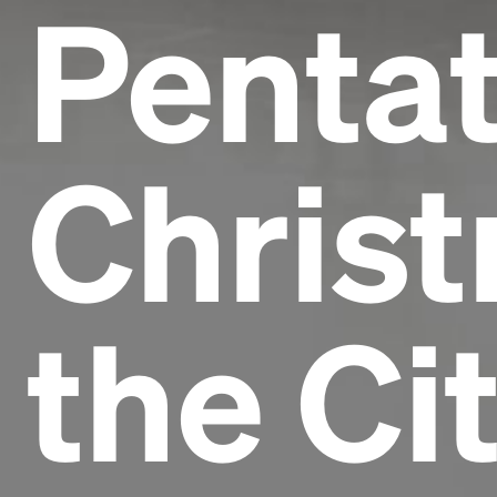
Pentat
Christ
the Ci