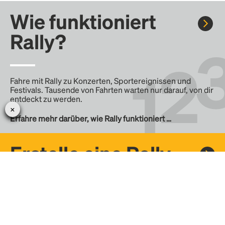
Wie funktioniert
Rally?
Fahre mit Rally zu Konzerten, Sportereignissen und
Festivals. Tausende von Fahrten warten nur darauf, von dir
entdeckt zu werden.
Erfahre mehr darüber, wie Rally funktioniert …
Erstelle eine Rally
Erstelle deine eigene Fahrt mit Rally, teile sie mit der
Community und finde weitere Mitfahrer.
– Erstelle deine eigene Rally