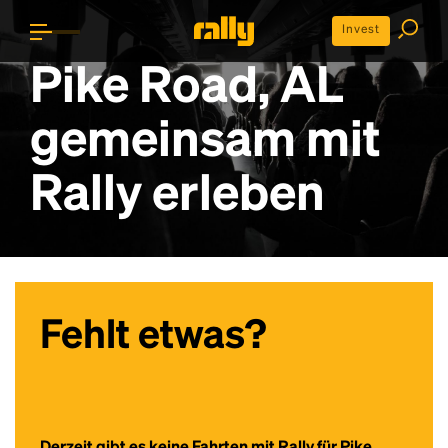
Invest
Pike Road, AL
gemeinsam mit
Rally erleben
Fehlt etwas?
Derzeit gibt es keine Fahrten mit Rally für Pike