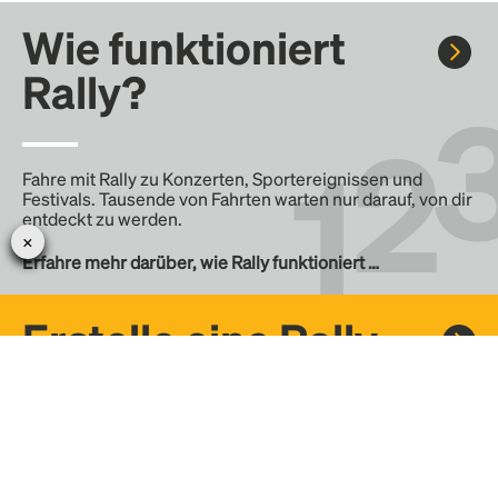
Wie funktioniert
Rally?
Fahre mit Rally zu Konzerten, Sportereignissen und
Festivals. Tausende von Fahrten warten nur darauf, von dir
entdeckt zu werden.
Erfahre mehr darüber, wie Rally funktioniert …
Erstelle eine Rally
Erstelle deine eigene Fahrt mit Rally, teile sie mit der
Community und finde weitere Mitfahrer.
– Erstelle deine eigene Rally