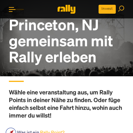
Invest
Princeton, NJ
gemeinsam mit
Rally erleben
Wähle eine veranstaltung aus, um
Rally
Points
in deiner Nähe zu finden. Oder füge
einfach selbst eine Fahrt hinzu, wohin auch
immer du willst!
Was ist ein
Rally Point?