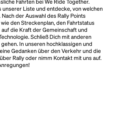
liche Fahrten bei We Ride Together.
s unserer Liste und entdecke, von welchen
n. Nach der Auswahl des Rally Points
n wie den Streckenplan, den Fahrtstatus
 auf die Kraft der Gemeinschaft und
 Technologie. Schließ Dich mit anderen
 gehen. In unseren hochklassigen und
keine Gedanken über den Verkehr und die
über Rally oder nimm Kontakt mit uns auf.
 Anregungen!