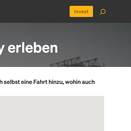
Invest
y erleben
h selbst eine Fahrt hinzu, wohin auch