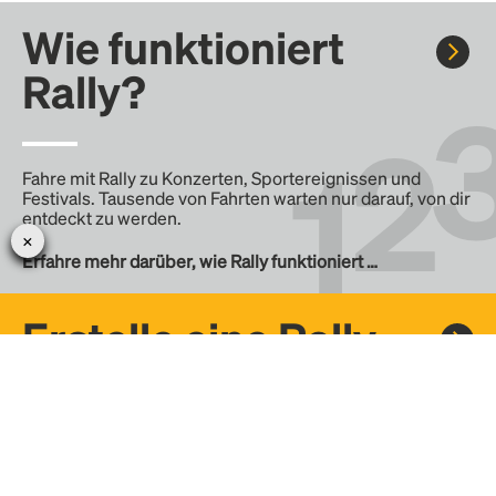
Wie funktioniert
Rally?
Fahre mit Rally zu Konzerten, Sportereignissen und
Festivals. Tausende von Fahrten warten nur darauf, von dir
entdeckt zu werden.
Erfahre mehr darüber, wie Rally funktioniert …
Erstelle eine Rally
Erstelle deine eigene Fahrt mit Rally, teile sie mit der
Community und finde weitere Mitfahrer.
– Erstelle deine eigene Rally