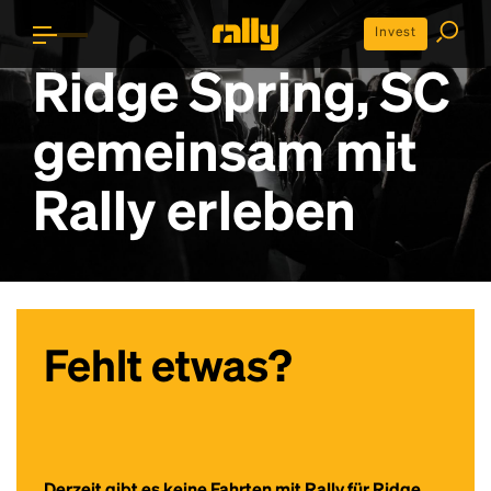
Invest
Ridge Spring, SC
gemeinsam mit
Rally erleben
Fehlt etwas?
Derzeit gibt es keine Fahrten mit Rally für Ridge