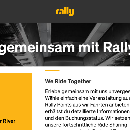
 gemeinsam mit Rall
We Ride Together
Erlebe gemeinsam mit uns unvergess
Wähle einfach eine Veranstaltung au
Rally Points aus wir Fahrten anbiete
erhältst du detaillierte Informatione
und den Buchungsstatus. Wir setzen
r River
unsere fortschrittliche Ride Sharing