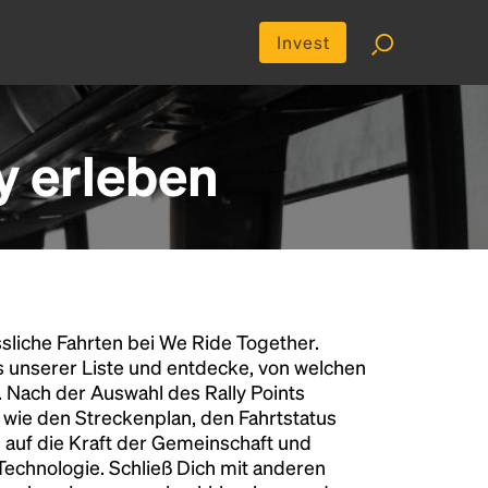
Invest
y erleben
liche Fahrten bei We Ride Together.
s unserer Liste und entdecke, von welchen
n. Nach der Auswahl des Rally Points
n wie den Streckenplan, den Fahrtstatus
 auf die Kraft der Gemeinschaft und
 Technologie. Schließ Dich mit anderen