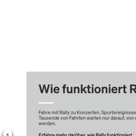
Wie funktioniert R
Fahre mit Rally zu Konzerten, Sportereignisse
Tausende von Fahrten warten nur darauf, von 
werden.
Erfahre mehr darüber, wie Rally funktioniert …