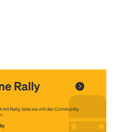
ine Rally
t mit Rally, teile sie mit der Community
r.
lly