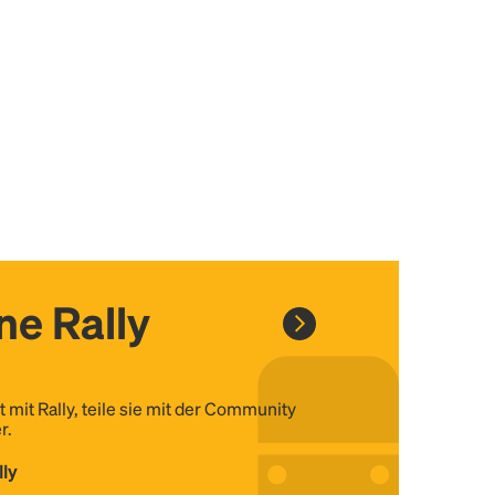
ine Rally
t mit Rally, teile sie mit der Community
r.
lly