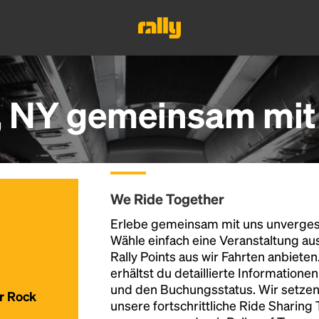
s, NY gemeinsam mit 
We Ride Together
Erlebe gemeinsam mit uns unvergess
Wähle einfach eine Veranstaltung au
Rally Points aus wir Fahrten anbiete
erhältst du detaillierte Informatione
und den Buchungsstatus. Wir setzen
ür Rock
unsere fortschrittliche Ride Sharing