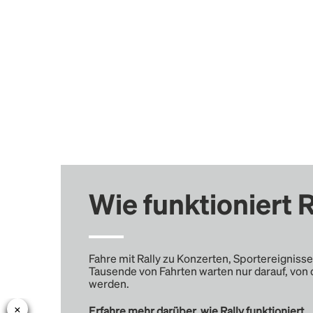
Wie funktioniert R
Fahre mit Rally zu Konzerten, Sportereignisse
Tausende von Fahrten warten nur darauf, von 
werden.
Erfahre mehr darüber, wie Rally funktioniert …