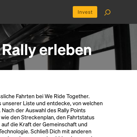
Invest
Rally erleben
liche Fahrten bei We Ride Together.
s unserer Liste und entdecke, von welchen
n. Nach der Auswahl des Rally Points
n wie den Streckenplan, den Fahrtstatus
 auf die Kraft der Gemeinschaft und
 Technologie. Schließ Dich mit anderen