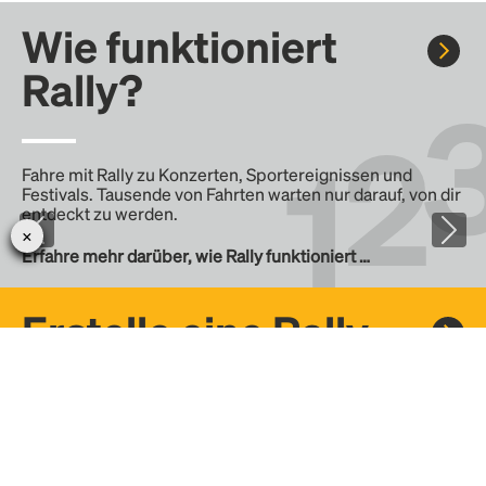
Wie funktioniert
Rally?
Fahre mit Rally zu Konzerten, Sportereignissen und
Festivals. Tausende von Fahrten warten nur darauf, von dir
entdeckt zu werden.
Erfahre mehr darüber, wie Rally funktioniert …
Erstelle eine Rally
Erstelle deine eigene Fahrt mit Rally, teile sie mit der
Community und finde weitere Mitfahrer.
– Erstelle deine eigene Rally