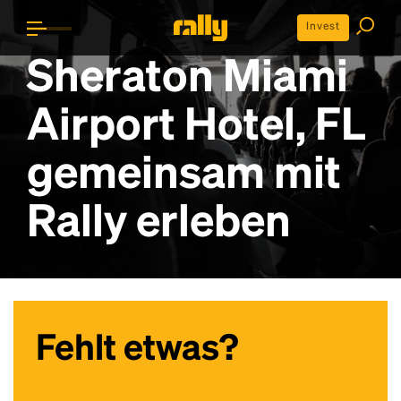
Invest
Sheraton Miami
Airport Hotel, FL
gemeinsam mit
Rally erleben
Fehlt etwas?