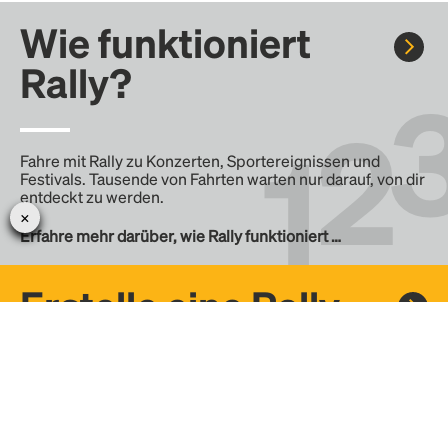
Wie funktioniert
Rally?
Fahre mit Rally zu Konzerten, Sportereignissen und
Festivals. Tausende von Fahrten warten nur darauf, von dir
entdeckt zu werden.
Erfahre mehr darüber, wie Rally funktioniert …
Erstelle eine Rally
Erstelle deine eigene Fahrt mit Rally, teile sie mit der
Community und finde weitere Mitfahrer.
– Erstelle deine eigene Rally