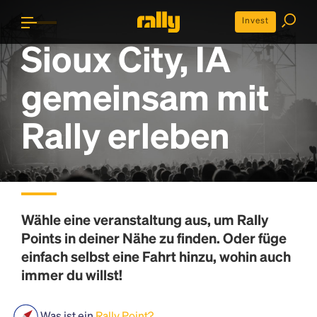
Invest
Sioux City, IA
gemeinsam mit
Rally erleben
Wähle eine veranstaltung aus, um
Rally
Points
in deiner Nähe zu finden. Oder füge
einfach selbst eine Fahrt hinzu, wohin auch
immer du willst!
Was ist ein
Rally Point?