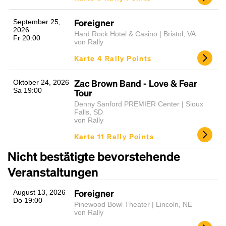
Foreigner
September 25,
2026
Hard Rock Hotel & Casino | Bristol, VA
Fr 20:00
von Rally
Karte 4 Rally Points
Zac Brown Band - Love & Fear
Oktober 24, 2026
Sa 19:00
Tour
Denny Sanford PREMIER Center | Sioux
Falls, SD
von Rally
Karte 11 Rally Points
Nicht bestätigte bevorstehende
Veranstaltungen
Foreigner
August 13, 2026
Do 19:00
Pinewood Bowl Theater | Lincoln, NE
von Rally