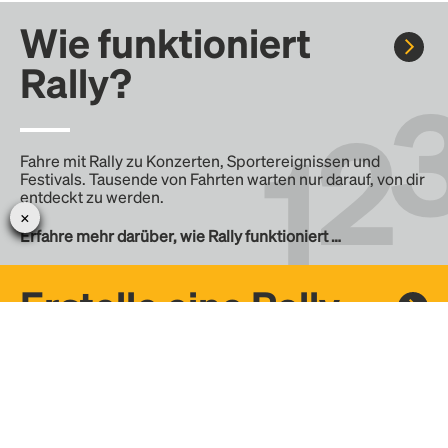
Wie funktioniert
Rally?
Fahre mit Rally zu Konzerten, Sportereignissen und
Festivals. Tausende von Fahrten warten nur darauf, von dir
entdeckt zu werden.
Erfahre mehr darüber, wie Rally funktioniert …
Erstelle eine Rally
Erstelle deine eigene Fahrt mit Rally, teile sie mit der
Community und finde weitere Mitfahrer.
– Erstelle deine eigene Rally