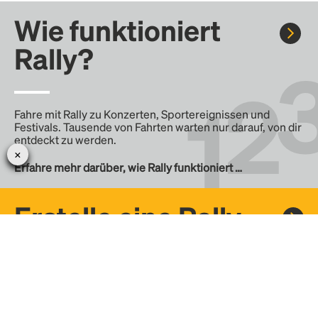
Wie funktioniert
Rally?
Fahre mit Rally zu Konzerten, Sportereignissen und
Festivals. Tausende von Fahrten warten nur darauf, von dir
entdeckt zu werden.
Erfahre mehr darüber, wie Rally funktioniert …
Erstelle eine Rally
Erstelle deine eigene Fahrt mit Rally, teile sie mit der
Community und finde weitere Mitfahrer.
– Erstelle deine eigene Rally