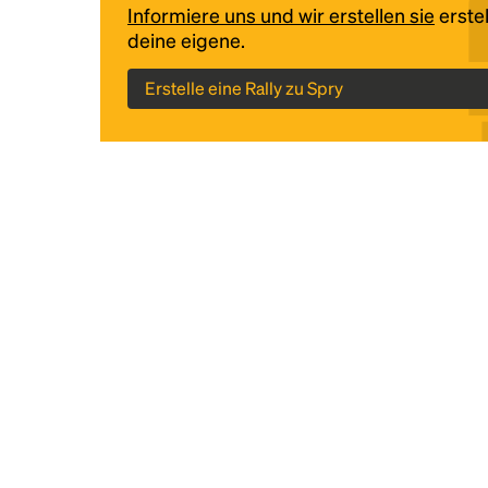
Informiere uns und wir erstellen sie
erstel
deine eigene.
Erstelle eine Rally zu Spry