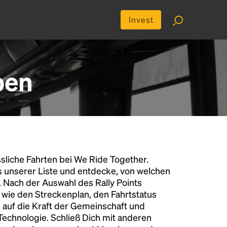
Invest
ben
liche Fahrten bei We Ride Together.
s unserer Liste und entdecke, von welchen
n. Nach der Auswahl des Rally Points
n wie den Streckenplan, den Fahrtstatus
 auf die Kraft der Gemeinschaft und
 Technologie. Schließ Dich mit anderen