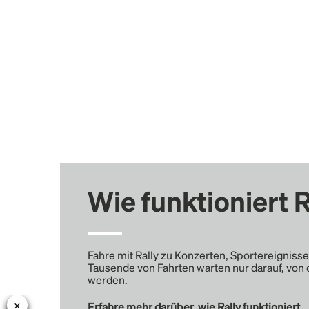
Wie funktioniert R
Fahre mit Rally zu Konzerten, Sportereignisse
Tausende von Fahrten warten nur darauf, von 
werden.
Erfahre mehr darüber, wie Rally funktioniert …