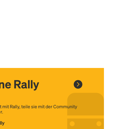
ine Rally
t mit Rally, teile sie mit der Community
r.
lly