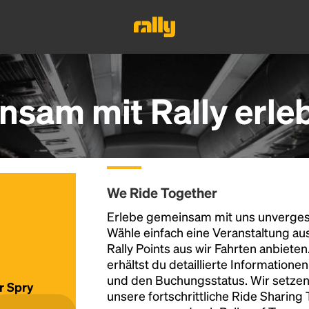
nsam mit Rally erle
We Ride Together
Erlebe gemeinsam mit uns unvergess
Wähle einfach eine Veranstaltung au
Rally Points aus wir Fahrten anbiete
erhältst du detaillierte Informatione
und den Buchungsstatus. Wir setzen
ür Spry
unsere fortschrittliche Ride Sharing