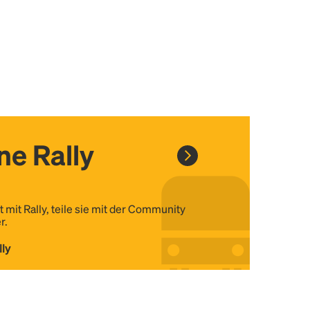
ine Rally
t mit Rally, teile sie mit der Community
r.
lly