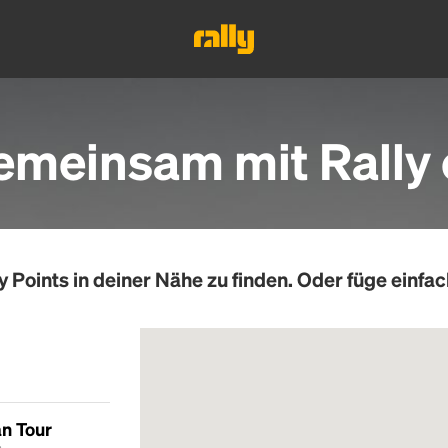
emeinsam mit Rally 
y Points
in deiner Nähe zu finden. Oder füge einfac
an Tour