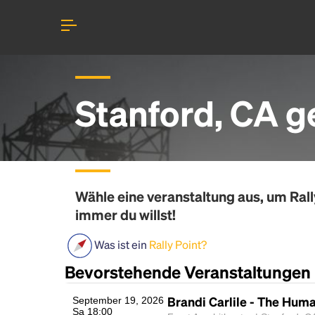
Stanford, CA g
Wähle eine veranstaltung aus, um
Rall
immer du willst!
Was ist ein
Rally Point?
Bevorstehende Veranstaltungen
Brandi Carlile - The Hum
September 19, 2026
Sa 18:00