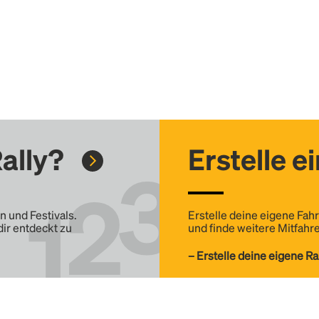
ally?
Erstelle e
n und Festivals.
Erstelle deine eigene Fahr
dir entdeckt zu
und finde weitere Mitfahre
– Erstelle deine eigene Ra