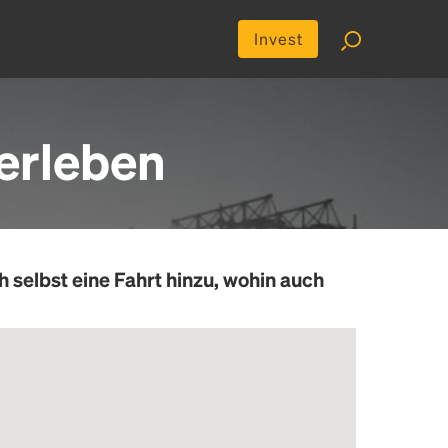
Invest
erleben
h selbst eine Fahrt hinzu, wohin auch