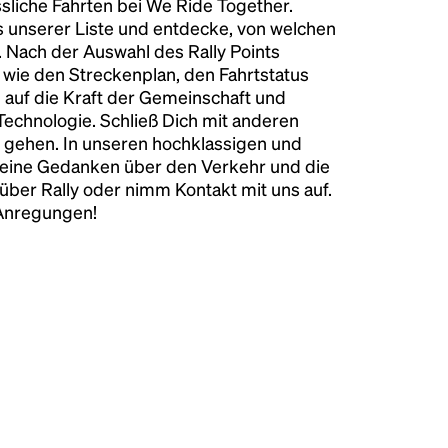
liche Fahrten bei We Ride Together.
s unserer Liste und entdecke, von welchen
n. Nach der Auswahl des Rally Points
n wie den Streckenplan, den Fahrtstatus
 auf die Kraft der Gemeinschaft und
 Technologie. Schließ Dich mit anderen
 gehen. In unseren hochklassigen und
keine Gedanken über den Verkehr und die
über Rally oder nimm Kontakt mit uns auf.
 Anregungen!