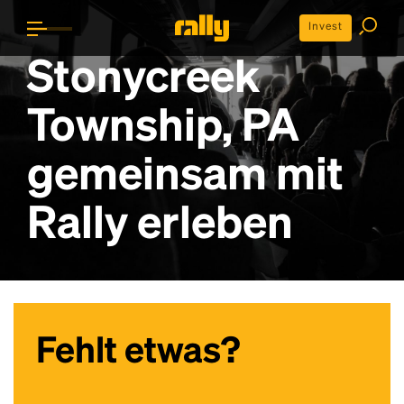
Invest
Stonycreek
Township, PA
gemeinsam mit
Rally erleben
Fehlt etwas?