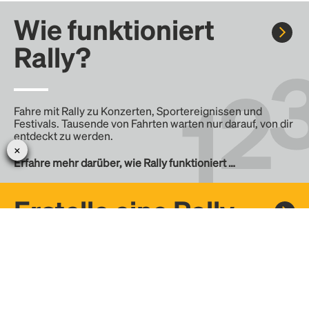
Wie funktioniert
Rally?
Fahre mit Rally zu Konzerten, Sportereignissen und
Festivals. Tausende von Fahrten warten nur darauf, von dir
entdeckt zu werden.
Erfahre mehr darüber, wie Rally funktioniert …
Erstelle eine Rally
Erstelle deine eigene Fahrt mit Rally, teile sie mit der
Community und finde weitere Mitfahrer.
– Erstelle deine eigene Rally