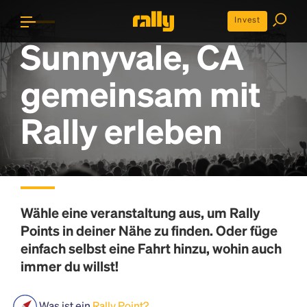
Invest
Sunnyvale, CA
gemeinsam mit
Rally erleben
Wähle eine veranstaltung aus, um
Rally
Points
in deiner Nähe zu finden. Oder füge
einfach selbst eine Fahrt hinzu, wohin auch
immer du willst!
Was ist ein
Rally Point?