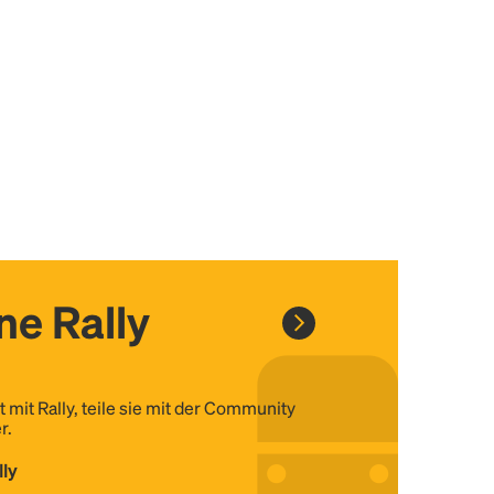
ine Rally
t mit Rally, teile sie mit der Community
r.
lly