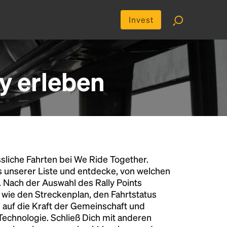
Invest
ly erleben
liche Fahrten bei We Ride Together.
s unserer Liste und entdecke, von welchen
n. Nach der Auswahl des Rally Points
n wie den Streckenplan, den Fahrtstatus
 auf die Kraft der Gemeinschaft und
 Technologie. Schließ Dich mit anderen