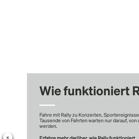
Wie funktioniert R
Fahre mit Rally zu Konzerten, Sportereignisse
Tausende von Fahrten warten nur darauf, von 
werden.
Erfahre mehr darüber, wie Rally funktioniert …