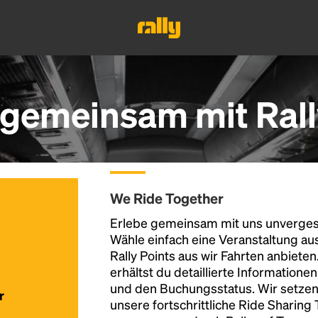
N gemeinsam mit Ral
We Ride Together
Erlebe gemeinsam mit uns unvergess
Wähle einfach eine Veranstaltung au
Rally Points aus wir Fahrten anbiete
erhältst du detaillierte Informatione
und den Buchungsstatus. Wir setzen
r
unsere fortschrittliche Ride Sharing