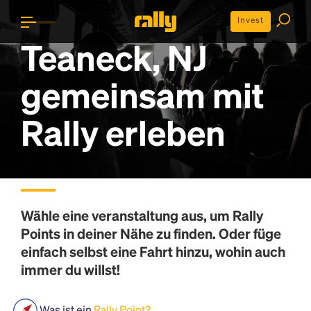
Invest
Teaneck, NJ
gemeinsam mit
Rally erleben
Wähle eine veranstaltung aus, um
Rally
Points
in deiner Nähe zu finden. Oder füge
einfach selbst eine Fahrt hinzu, wohin auch
immer du willst!
Was ist ein
Rally Point?