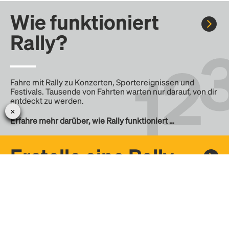
Wie funktioniert
Rally?
Fahre mit Rally zu Konzerten, Sportereignissen und
Festivals. Tausende von Fahrten warten nur darauf, von dir
entdeckt zu werden.
Erfahre mehr darüber, wie Rally funktioniert …
Erstelle eine Rally
Erstelle deine eigene Fahrt mit Rally, teile sie mit der
Community und finde weitere Mitfahrer.
– Erstelle deine eigene Rally