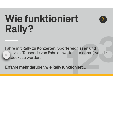
Wie funktioniert
Rally?
Fahre mit Rally zu Konzerten, Sportereignissen und
Festivals. Tausende von Fahrten warten nur darauf, von dir
entdeckt zu werden.
Erfahre mehr darüber, wie Rally funktioniert …
Erstelle eine Rally
Erstelle deine eigene Fahrt mit Rally, teile sie mit der
Community und finde weitere Mitfahrer.