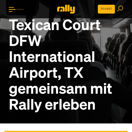
Invest
Texican Court
DFW
International
Airport, TX
gemeinsam mit
Rally erleben