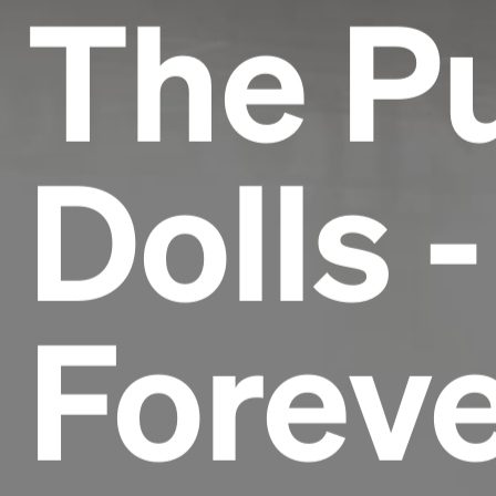
The P
Dolls 
Foreve