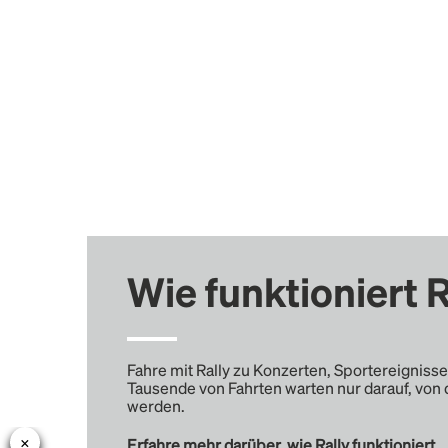
Wie funktioniert R
Fahre mit Rally zu Konzerten, Sportereignisse
Tausende von Fahrten warten nur darauf, von 
werden.
Erfahre mehr darüber, wie Rally funktioniert …