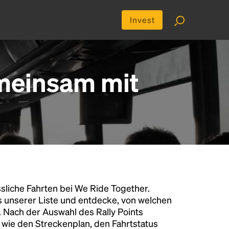
Invest
emeinsam mit
liche Fahrten bei We Ride Together.
s unserer Liste und entdecke, von welchen
n. Nach der Auswahl des Rally Points
n wie den Streckenplan, den Fahrtstatus