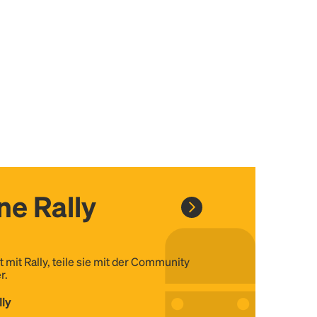
ine Rally
t mit Rally, teile sie mit der Community
r.
lly