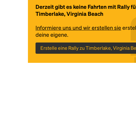
Derzeit gibt es keine Fahrten mit Rally fü
Timberlake, Virginia Beach
Informiere uns und wir erstellen sie
erstel
deine eigene.
Erstelle eine Rally zu Timberlake, Virginia B