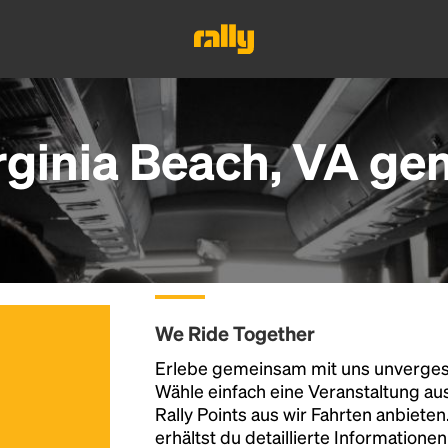
rginia Beach, VA g
We Ride Together
Erlebe gemeinsam mit uns unvergess
Wähle einfach eine Veranstaltung au
Rally Points aus wir Fahrten anbiete
erhältst du detaillierte Informatione